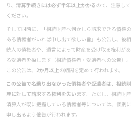
り、
清算手続きには必ず半年以上かかる
ので、注意して
ください。
そして同時に、「相続財産へ何かしら請求できる債権の
ある債権者がいれば申し出て欲しい旨」も公告し、被相
続人の債権者や、遺言によって財産を受け取る権利があ
る受遺者を探します（相続債権者・受遺者への公告）。
この公告は、
2か月以上
の期間を定めて行われます。
この公告で名乗り出なかった債権者や受遺者は、相続財
産に対して請求する権利を失います
。ただし、相続財産
清算人が既に把握している債権者等については、個別に
申し出るよう催告が行われます。