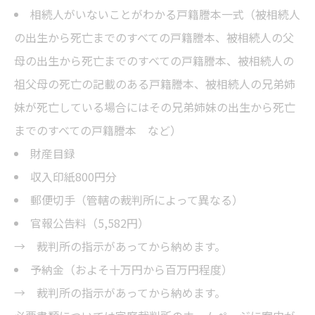
相続人がいないことがわかる戸籍謄本一式（被相続人
の出生から死亡までのすべての戸籍謄本、被相続人の父
母の出生から死亡までのすべての戸籍謄本、被相続人の
祖父母の死亡の記載のある戸籍謄本、被相続人の兄弟姉
妹が死亡している場合にはその兄弟姉妹の出生から死亡
までのすべての戸籍謄本 など）
財産目録
収入印紙800円分
郵便切手（管轄の裁判所によって異なる）
官報公告料（5,582円）
→ 裁判所の指示があってから納めます。
予納金（およそ十万円から百万円程度）
→ 裁判所の指示があってから納めます。