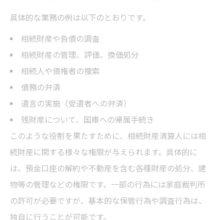
具体的な業務の例は以下のとおりです。
相続財産や負債の調査
相続財産の管理、評価、換価処分
相続人や債権者の捜索
債務の弁済
遺言の実施（受遺者への弁済）
残財産について、国庫への帰属手続き
このような役割を果たすために、相続財産清算人には相
続財産に関する様々な権限が与えられます。具体的に
は、預金口座の解約や不動産を含む各種財産の処分、建
物等の管理などの権限です。一部の行為には家庭裁判所
の許可が必要ですが、基本的な保管行為や調査行為は、
独自に行うことが可能です。