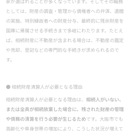
家が選ばれることが多くなっています。そしてその職務
としては、財産の調査・管理から債権者への弁済、遺贈
の実施、特別縁故者への財産分与、最終的に残余財産を
国庫に帰属させる手続きまで多岐にわたります。たとえ
ば、相続財産に不動産が含まれる場合は、不動産の鑑定
や売却、登記などの専門的な手続きが求められるので
す。
● 相続財産清算人が必要となる理由
相続財産清算人が必要となる理由は、
相続人がいない、
または全員が相続放棄した場合に、残された財産の管理
や債務の清算を行う必要が生じるため
です。大阪市でも
高齢化や単身世帯の増加により、こうした状況が増えて