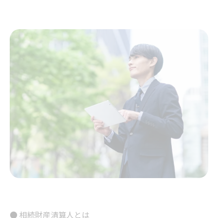
● 相続財産清算人とは