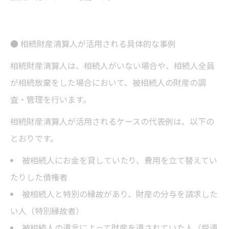
● 相続財産清算人が活用される具体的な事例
相続財産清算人は、相続人がいない場合や、相続人全員
が相続放棄をした場合において、被相続人の財産の調
査・管理を行います。
相続財産清算人が活用されるケースの代表例は、以下の
とおりです。
被相続人にお金を貸していたり、費用を立て替えてい
たりした債権者
被相続人と特別の縁故があり、財産の分与を請求した
い人（特別縁故者）
被相続人の遺言によって財産を遺されていた人（受遺