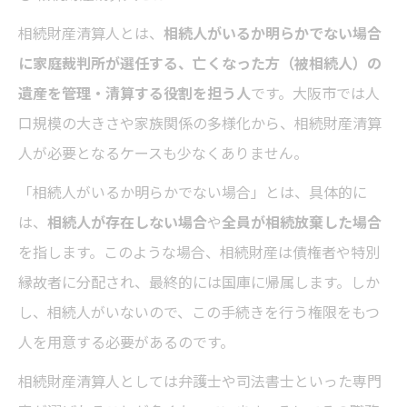
相続財産清算人とは、
相続人がいるか明らかでない場合
に家庭裁判所が選任する、亡くなった方（被相続人）の
遺産を管理・清算する役割を担う人
です。大阪市では人
口規模の大きさや家族関係の多様化から、相続財産清算
人が必要となるケースも少なくありません。
「相続人がいるか明らかでない場合」とは、具体的に
は、
相続人が存在しない場合
や
全員が相続放棄した場合
を指します。このような場合、相続財産は債権者や特別
縁故者に分配され、最終的には国庫に帰属します。しか
し、相続人がいないので、この手続きを行う権限をもつ
人を用意する必要があるのです。
相続財産清算人としては弁護士や司法書士といった専門