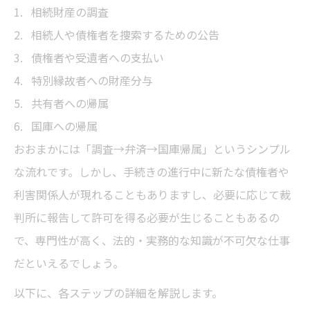
相続財産の調査
相続人や債権者を捜索するための公告
債権者や受遺者への支払い
特別縁故者への財産分与
共有者への帰属
国庫への帰属
おおまかには「調査→弁済→国庫帰属」というシンプル
な流れです。しかし、手続きの進行中に新たな債権者や
利害関係人が現れることもありますし、必要に応じて裁
判所に報告して許可を得る必要が生じることもあるの
で、専門性が高く、法的・実務的な知識が不可欠な仕事
だといえるでしょう。
以下に、各ステップの詳細を解説します。