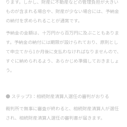
ります。しかし、財産に不動産などの管理負担が大きい
ものが含まれる場合や、財産が少ない場合には、予納金
の納付を求められることが通常です。
予納金の金額は、十万円から百万円に及ぶこともありま
す。予納金の納付には期限が設けられており、原則とし
て申立てから1か月後に支払わなければなりませんので、
すぐに納められるよう、あらかじめ準備しておきましょ
う。
● ステップ3：相続財産清算人選任の審判がおりる
裁判所で無事に審査が終わると、相続財産清算人が選任
され、相続財産清算人選任の審判書が届きます。