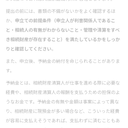
提出の前には、書類の不備がないかをよく確認するほ
か、
申立ての前提条件（申立人が利害関係人であるこ
と・相続人の有無がわからないこと・管理や清算をすべ
き相続財産が存在すること）を満たしているかをしっか
りと確認してください
。
また、申立後、予納金の納付を命じられることがありま
す。
予納金とは、相続財産清算人が仕事を進める際に必要な
経費や、相続財産清算人の報酬を支払うための担保のよ
うなお金です。予納金の有無や金額は事案によって異な
り、相続財産に現預金が多い場合など、こういった経費
が容易に支払えそうであれば、支払わずに済むこともあ