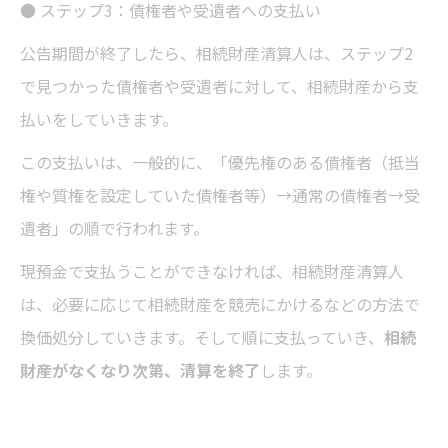
● ステップ3：債権者や受遺者への支払い
公告期間が終了したら、相続財産清算人は、ステップ2
で見つかった債権者や受遺者に対して、相続財産から支
払いをしていきます。
この支払いは、一般的に、「優先権のある債権者（抵当
権や質権を設定していた債権者等）→通常の債権者→受
遺者」の順で行われます。
現預金で支払うことができなければ、相続財産清算人
は、必要に応じて相続財産を競売にかけるなどの方法で
換価処分していきます。そして順に支払っていき、
相続
財産がなくなり次第、清算を終了
します。