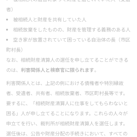
者）
被相続人と財産を共有していた人
相続放棄をしたものの、財産を管理する義務のある人
空き家が放置されていて困っている自治体の長（市区
町村長）
なお、相続財産清算人の選任を申し立てることができる
のは、
利害関係人と検察官に限られます
。
利害関係人とは、上記の例における債権者や特別縁故
者、受遺者、共有者、相続放棄者、市区町村長等です。
要するに、「相続財産清算人に仕事をしてもらわないと
困る」人が申し立てることになります。これらの人々が
申立てを行い、裁判所が相続財産清算人を選任します。
選任後は、公告や財産分配の手続きにおいて、すべての