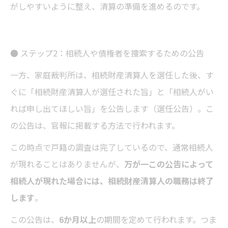
がしやすいように整え、清算の準備を進めるのです。
● ステップ2：相続人や債権者を捜索するための公告
一方、家庭裁判所は、相続財産清算人を選任した後、す
ぐに「相続財産清算人が選任された旨」と「相続人がい
れば申し出てほしい旨」を公告します（選任公告）。こ
の公告は、官報に掲載する方法で行われます。
この時点で戸籍の調査は完了しているので、通常相続人
が現れることはありませんが、
万が一この公告によって
相続人が現れた場合には、相続財産清算人の職務は終了
します
。
この公告は、
6か月以上
の期間を定めて行われます。つま