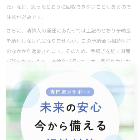
た」など、思ったとおりに回収できないこともあるので
注意が必要です。
さらに、清算人の選任にあたっては上記のとおり予納金
を納付しなければなりませんが、この予納金も相続財産
のなかから返金されます。そのため、手続きを経て財産
が残らなかったら、予納金が返ってこず、費用倒れにな
ってしまうことも。
このように、相続財産清算人選任申立ての際には、費用
と得られるメリットを事前によく比較検討する必要があ
るのです。