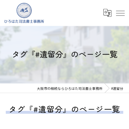
タグ『#遺留分』のページ一覧
大阪市の相続ならひろはた司法書士事務所
#遺留分
タグ『#遺留分』のページ一覧