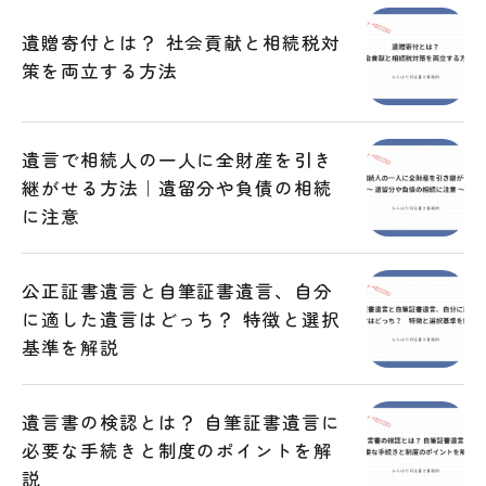
遺贈寄付とは？ 社会貢献と相続税対
策を両立する方法
遺言で相続人の一人に全財産を引き
継がせる方法｜遺留分や負債の相続
に注意
公正証書遺言と自筆証書遺言、自分
に適した遺言はどっち？ 特徴と選択
基準を解説
遺言書の検認とは？ 自筆証書遺言に
必要な手続きと制度のポイントを解
説