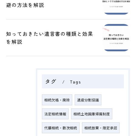
避の方法を解説
知っておきたい遺言書の種類と効果
を解説
タグ
Tags
相続欠格・廃除
遺産分割協議
法定相続情報
相続土地国庫帰属制度
代襲相続・数次相続
相続放棄・限定承認