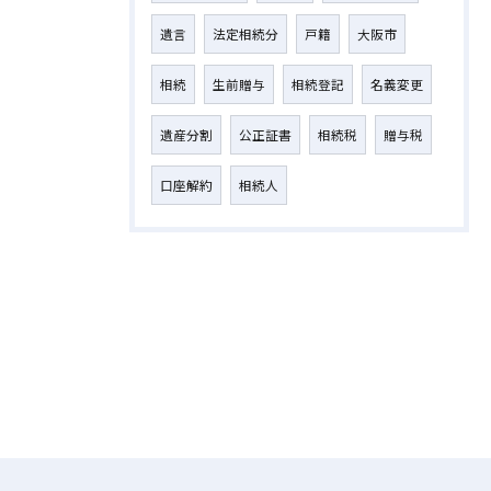
遺言
法定相続分
戸籍
大阪市
相続
生前贈与
相続登記
名義変更
遺産分割
公正証書
相続税
贈与税
口座解約
相続人