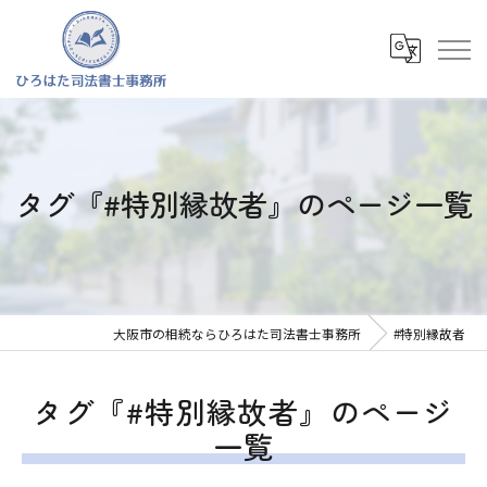
タグ『#特別縁故者』のページ一覧
大阪市の相続ならひろはた司法書士事務所
#特別縁故者
タグ『#特別縁故者』のページ
一覧